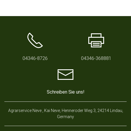
04346-8726
04346-368881
Schreiben Sie uns!
Agrarservice Neve , Kai Neve, Henneroder Weg 3, 24214 Lindau,
Germany